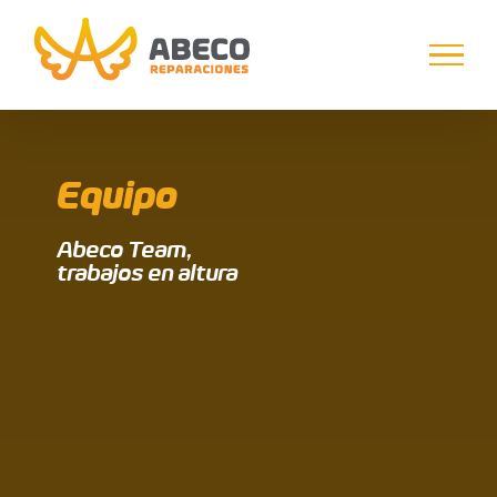
Saltar
al
contenido
Equipo
Abeco Team,
trabajos en altura