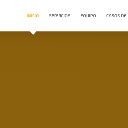
INICIO
SERVICIOS
EQUIPO
CASOS DE 